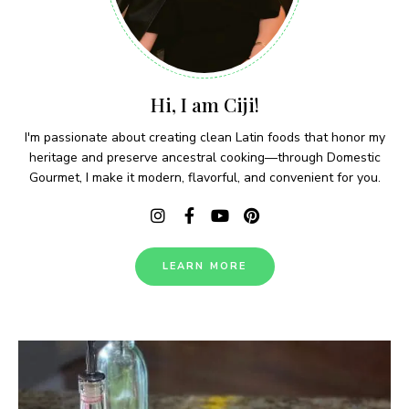
Hi, I am Ciji!
I'm passionate about creating clean Latin foods that honor my
heritage and preserve ancestral cooking—through Domestic
Gourmet, I make it modern, flavorful, and convenient for you.
LEARN MORE