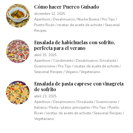
Cómo hacer Puerco Guisado
diciembre 12, 2025
Aperitivos / Desalmuerzo / Noche Buena / Pro Tips /
Puerto Rican / recetas de aceite de achiote / Seasonal
Recipes
Ensalada de habichuelas con sofrito,
perfecta para el verano
abril 25, 2025
Aperitivos / Condimento / Desalmuerzo / Ensalada /
Guarniciones / Pro Tips / recetas de aceite de achiote /
Seasonal Recipes / Vegano / Vegetariano
Ensalada de pasta caprese con vinagreta
de sofrito
abril 23, 2025
Aperitivos / Desalmuerzo / Ensalada / Guarniciones /
Italiano / Pasta / platos principales / Pro Tips / Puerto
Rican / recetas de aceite de achiote / Seasonal Recipes /
Vegetariano