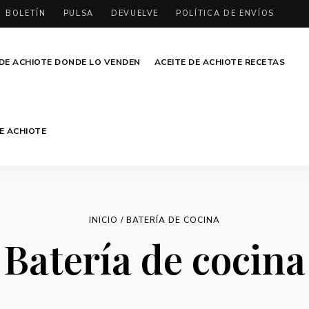
BOLETÍN
PULSA
DEVUELVE
POLÍTICA DE ENVÍOS
 DE ACHIOTE DONDE LO VENDEN
ACEITE DE ACHIOTE RECETAS
DE ACHIOTE
INICIO
/ BATERÍA DE COCINA
Batería de cocina